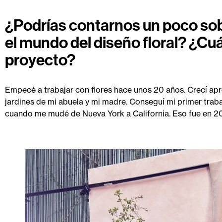
¿Podrías contarnos un poco sobr
el mundo del diseño floral? ¿Cuá
proyecto?
Empecé a trabajar con flores hace unos 20 años. Crecí apr
jardines de mi abuela y mi madre. Conseguí mi primer traba
cuando me mudé de Nueva York a California. Eso fue en 2