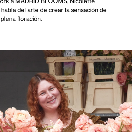
ork a MADRID BLOOMS, Nicolette
 habla del arte de crear la sensación de
 plena floración.