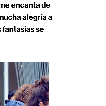
ue me encanta de
 mucha alegría a
 fantasías se