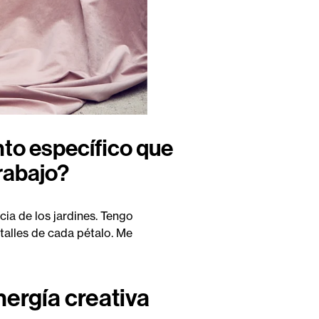
nto específico que
trabajo?
cia de los jardines. Tengo
etalles de cada pétalo. Me
ergía creativa