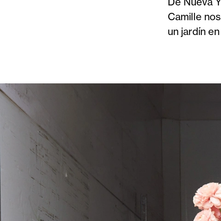
De Nueva Y
Camille nos
un jardín en