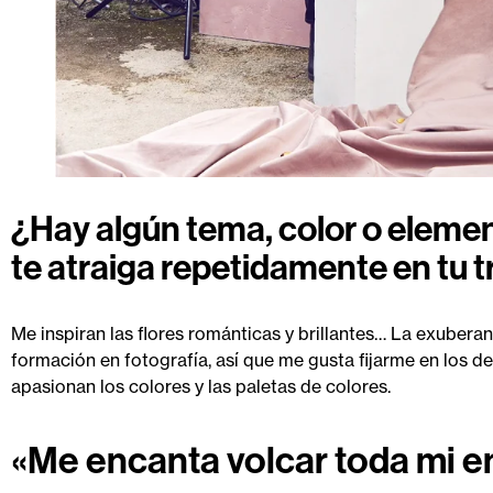
¿Hay algún tema, color o eleme
te atraiga repetidamente en tu 
Me inspiran las flores románticas y brillantes… La exuberan
formación en fotografía, así que me gusta fijarme en los d
apasionan los colores y las paletas de colores.
«Me encanta volcar toda mi en