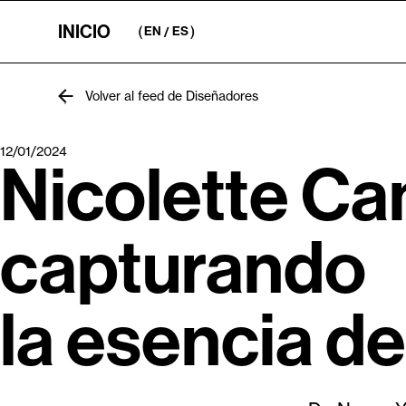
INICIO
EN
ES
Volver al feed de Diseñadores
12/01/2024
Nicolette Cam
capturand
la esencia del