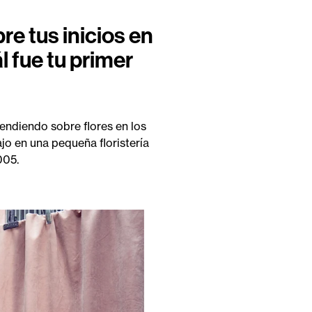
e tus inicios en
l fue tu primer
endiendo sobre flores en los
jo en una pequeña floristería
005.