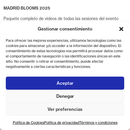
MADRID BLOOMS 2025
Paquete completo de vídeos de todas las sesiones del evento
MADRID BLOOMS 2025, que te dan acceso total a cada
Gestionar consentimiento
momento.
Para ofrecer las mejores experiencias, utilizamos tecnologías como las
cookies para almacenar y/o acceder a la información del dispositivo. El
consentimiento de estas tecnologías nos permitirá procesar datos como
el comportamiento de navegación o las identificaciones únicas en este
sitio. No consentir o retirar el consentimiento, puede afectar
negativamente a ciertas características y funciones.
Aceptar
Denegar
Ver preferencias
Política de Cookies
Política de privacidad
Términos y condiciones